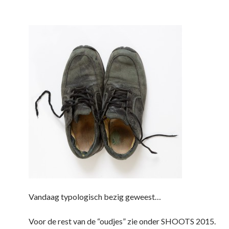
Vandaag typologisch bezig geweest…
Voor de rest van de “oudjes” zie onder SHOOTS 2015.