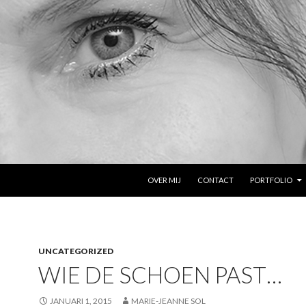
NAAR DE INHOUD SPRINGEN
OVER MIJ
CONTACT
PORTFOLIO
UNCATEGORIZED
WIE DE SCHOEN PAST…
JANUARI 1, 2015
MARIE-JEANNE SOL