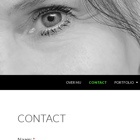
NAAR DE INHOUD SPRINGEN
OVER MIJ
CONTACT
PORTFOLIO
CONTACT
Naam:
*