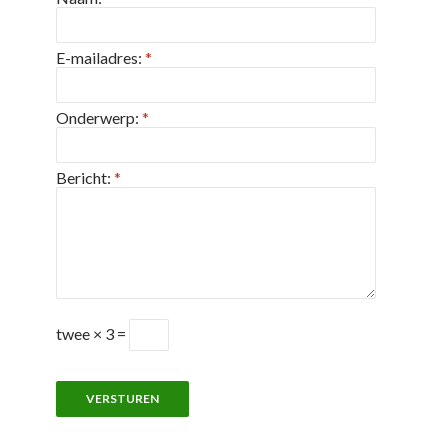
E-mailadres:
*
Onderwerp:
*
Bericht:
*
twee × 3 =