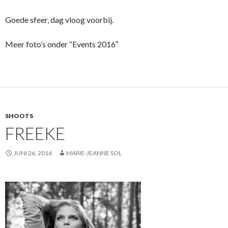
Goede sfeer, dag vloog voorbij.
Meer foto’s onder “Events 2016″
SHOOTS
FREEKE
JUNI 26, 2016
MARIE-JEANNE SOL