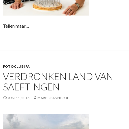
Tellen maar…
FOTOCLUB IFA
VERDRONKEN LAND VAN
SAEFTINGEN
JUNI 11, 2016
MARIE-JEANNE SOL