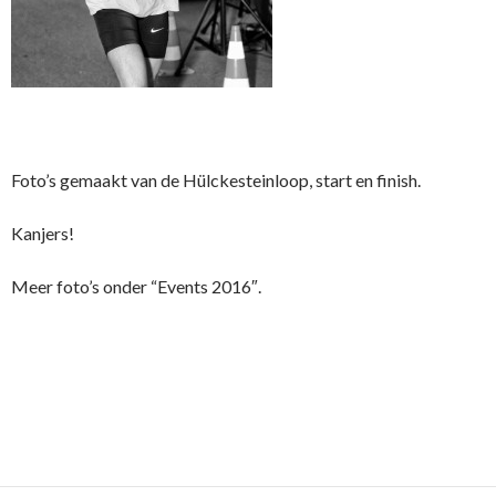
Foto’s gemaakt van de Hülckesteinloop, start en finish.
Kanjers!
Meer foto’s onder “Events 2016″.