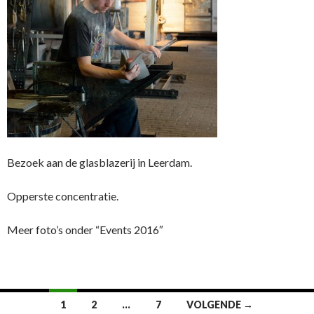
Bezoek aan de glasblazerij in Leerdam.
Opperste concentratie.
Meer foto’s onder “Events 2016″
1
2
…
7
VOLGENDE →