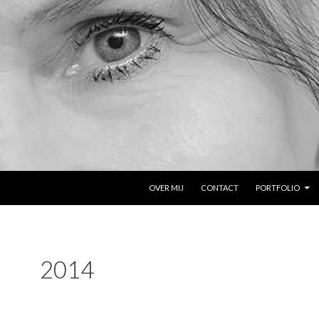
NAAR DE INHOUD SPRINGEN
OVER MIJ
CONTACT
PORTFOLIO
2014