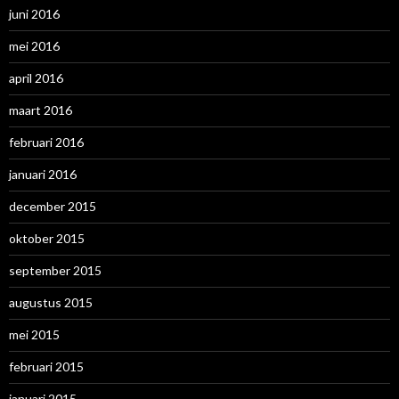
juni 2016
mei 2016
april 2016
maart 2016
februari 2016
januari 2016
december 2015
oktober 2015
september 2015
augustus 2015
mei 2015
februari 2015
januari 2015