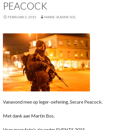
PEACOCK
FEBRUARI 3, 2015
MARIE-JEANNE SOL
Vanavond mee op leger-oefening, Secure Peacock.
Met dank aan Martin Bos.
Voor meer foto’s zie onder EVENTS 2015.