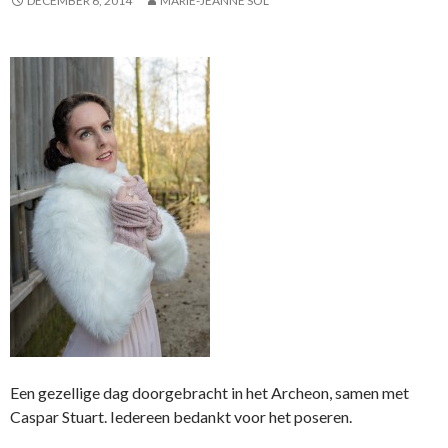
DECEMBER 6, 2014
MARIE-JEANNE SOL
Een gezellige dag doorgebracht in het Archeon, samen met
Caspar Stuart. Iedereen bedankt voor het poseren.