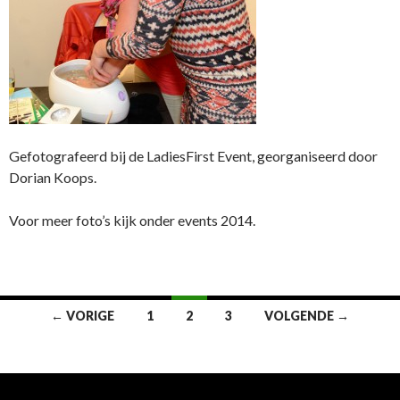
Gefotografeerd bij de LadiesFirst Event, georganiseerd door
Dorian Koops.
Voor meer foto’s kijk onder events 2014.
← VORIGE
1
2
3
VOLGENDE →
Bericht
navigatie